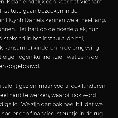
 en ik dan eindelijk een keer het Vietnam-
nstitute gaan bezoeken in de
n Huynh Daniëls kennen we al heel lang.
nnen. Het hart op de goede plek, hun
d stekend in het instituut, de hal,
k kansarme) kinderen in de omgeving.
eigen ogen kunnen zien wat ze in de
en opgebouwd.
alent gezien, maar vooral ook kinderen
heel hard te werken, waarbij ook wordt
ige lol. We zijn dan ook heel blij dat we
 speler een financieel steuntje in de rug