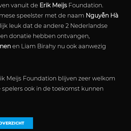
en vanuit de
Erik Meijs
Foundation.
amese speelster met de naam
Nguyễn Hà
rlijk leuk dat de andere 2 Nederlandse
 een donatie hebben ontvangen,
unen
en Liam Birahy nu ook aanwezig
ik Meijs Foundation blijven zeer welkom
e spelers ook in de toekomst kunnen
OVERZICHT