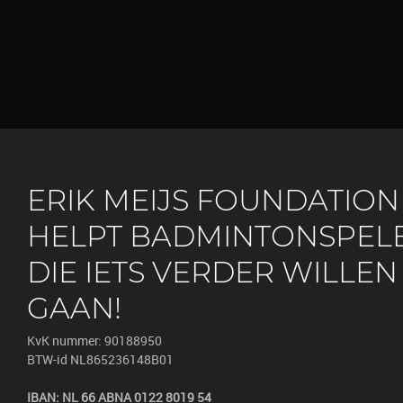
ERIK MEIJS FOUNDATION
HELPT BADMINTONSPEL
DIE IETS VERDER WILLEN
GAAN!
KvK nummer: 90188950
BTW-id NL865236148B01
IBAN: NL 66 ABNA 0122 8019 54