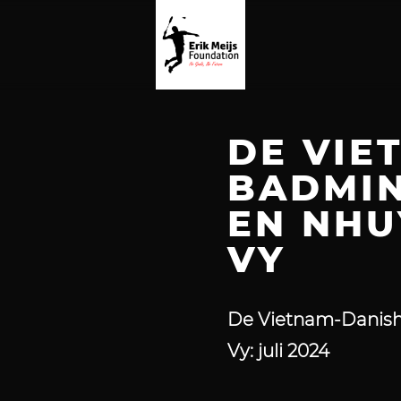
DE VIE
BADMIN
EN NHU
VY
De Vietnam-Danish
Vy: j
uli 2024